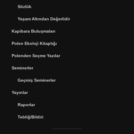
Sözlük
Yaşam Altından Değerlidir
Kapibara Buluşmaları
Polen Ekoloji Kitaplığı
Polenden Seçme Yazılar
Seminerler
Geçmiş Seminerler
Yayınlar
Raporlar
Tebliğ/Bildiri