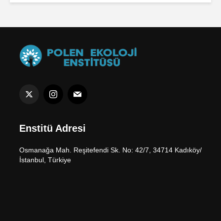
Enstitü Adresi
Osmanağa Mah. Reşitefendi Sk. No: 42/7, 34714 Kadıköy/
İstanbul, Türkiye