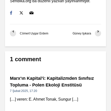
Sendika.org’da düzenli yazıları yayınlanmıştır.
Cömert Uygar Erdem
Güney Işıkara
1 comment
Marx’ın Kapital’i: Kapitalizmden Sınıfsız
Topluma - Polen Ekoloji Enstitüsü
7 Şubat 2025, 17:20
[…] veren: E. Ahmet Tonak, Sungur […]