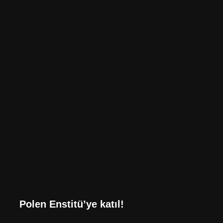
Polen Enstitü’ye katıl!