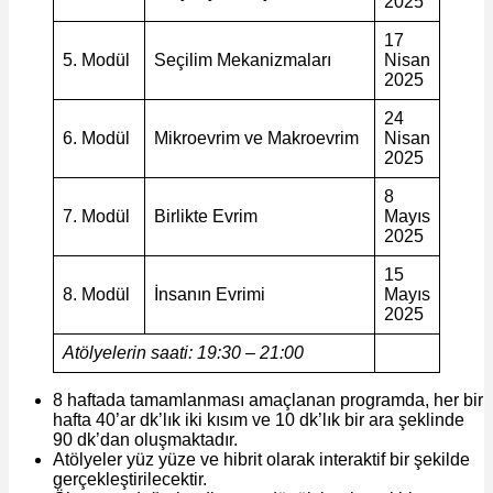
2025
17
5. Modül
Seçilim Mekanizmaları
Nisan
2025
24
6. Modül
Mikroevrim ve Makroevrim
Nisan
2025
8
7. Modül
Birlikte Evrim
Mayıs
2025
15
8. Modül
İnsanın Evrimi
Mayıs
2025
Atölyelerin saati: 19:30 – 21:00
8 haftada tamamlanması amaçlanan programda, her bir
hafta 40’ar dk’lık iki kısım ve 10 dk’lık bir ara şeklinde
90 dk’dan oluşmaktadır.
Atölyeler yüz yüze ve hibrit olarak interaktif bir şekilde
gerçekleştirilecektir.