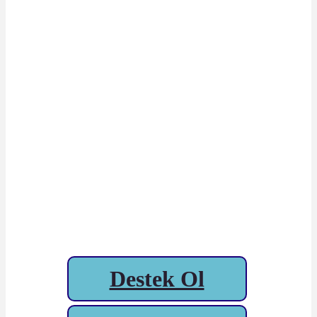
Destek Ol