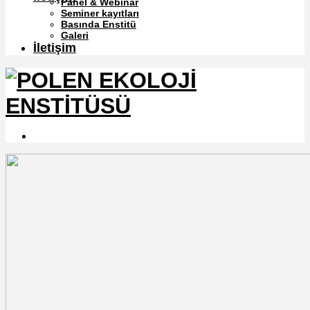
Panel & Webinar
Seminer kayıtları
Basında Enstitü
Galeri
İletişim