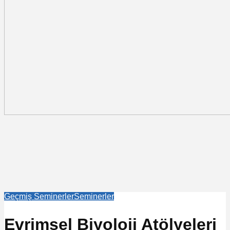
Geçmiş Seminerler
Seminerler
Evrimsel Biyoloji Atölyeleri