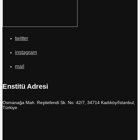
twitter
instagram
mail
Enstitü Adresi
Osmanağa Mah. Reşitefendi Sk. No: 42/7, 34714 Kadıköy/İstanbul,
Türkiye