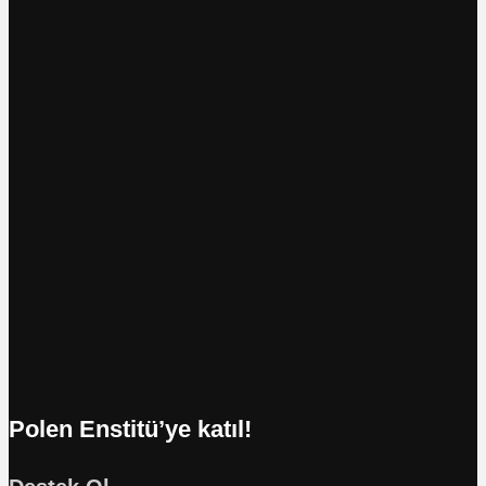
Polen Enstitü’ye katıl!