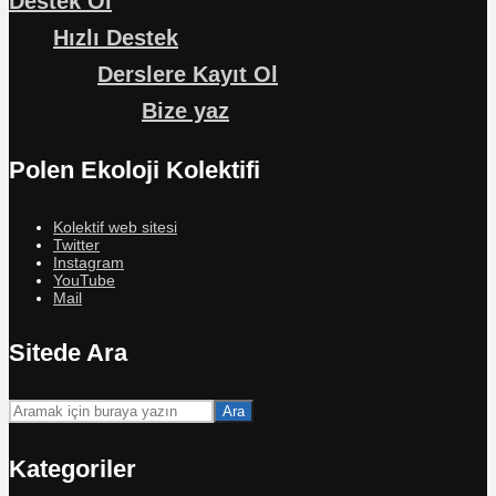
Destek Ol
Hızlı Destek
Derslere Kayıt Ol
Bize yaz
Polen Ekoloji Kolektifi
Kolektif web sitesi
Twitter
Instagram
YouTube
Mail
Sitede Ara
Ara
Kategoriler