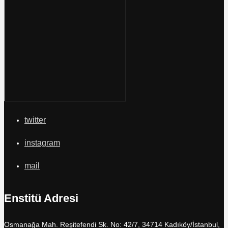
twitter
instagram
mail
Enstitü Adresi
Osmanağa Mah. Reşitefendi Sk. No: 42/7, 34714 Kadıköy/İstanbul,