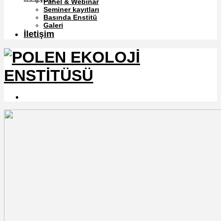
Panel & Webinar
Seminer kayıtları
Basında Enstitü
Galeri
İletişim