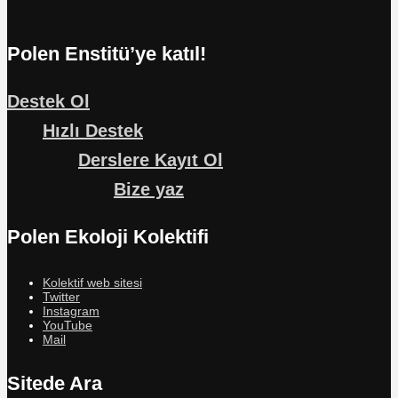
Polen Enstitü’ye katıl!
Destek Ol
Hızlı Destek
Derslere Kayıt Ol
Bize yaz
Polen Ekoloji Kolektifi
Kolektif web sitesi
Twitter
Instagram
YouTube
Mail
Sitede Ara