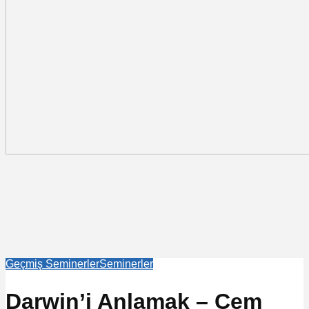
Geçmiş Seminerler
Seminerler
Darwin’i Anlamak – Cem