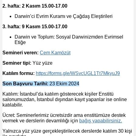
2. hafta: 2 Kasım
15.00-17.00
Darwin’ci Evrim Kuramı ve Çağdaş Eleştirileri
3. hafta: 9 Kasım
15.00-17.00
Darwin ve Toplum: Sosyal Darwinizmden Evrimsel
Etiğe
Semineri veren:
Cem Kamözüt
Seminer tipi:
Yüz yüze
Katılım formu:
https://forms.gle/WSvcUGL1Tt7MkyuJ9
Son Başvuru Tarihi:
23 Ekim 2024
Katılım: İstanbul’da katılım gösterecek kişiler Enstitü
salonumuzdan, İstanbul dışından kayıt yapanlar ise online
katılabilir.
Ücret: Seminerlerimiz ücretsizdir ama enstitümüze destek
vermek ve derslerin devamlılığı için
bağış yapabilirsiniz.
Yalnızca yüz yüze gerçekleştirilecek derslerde katılım 30 kişi