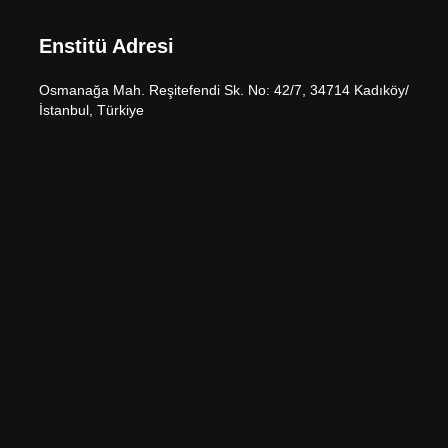
Enstitü Adresi
Osmanağa Mah. Reşitefendi Sk. No: 42/7, 34714 Kadıköy/
İstanbul, Türkiye