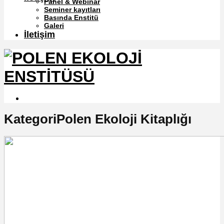
Panel & Webinar
Seminer kayıtları
Basında Enstitü
Galeri
İletişim
KategoriPolen Ekoloji Kitaplığı