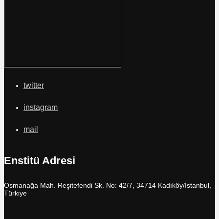
twitter
instagram
mail
Enstitü Adresi
Osmanağa Mah. Reşitefendi Sk. No: 42/7, 34714 Kadıköy/İstanbul,
Türkiye