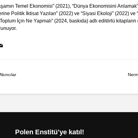
şamın Temel Ekonomisi” (2021), “Dünya Ekonomisini Anlamak”
rine Politik İktisat Yazıları” (2022) ve “Siyasi Ekoloji” (2022) ve
 Toplum İçin Ne Yapmalı” (2024, baskıda) adlı editörlü kitapların 
lunuyor.
Akıncılar
Nermi
Polen Enstitü’ye katıl!