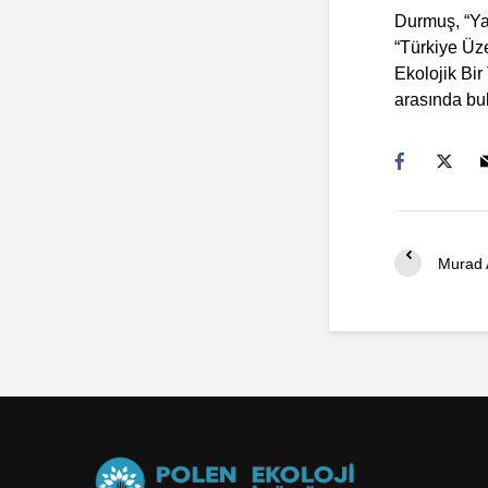
Durmuş, “Ya
“Türkiye Üze
Ekolojik Bir
arasında bu
Murad 