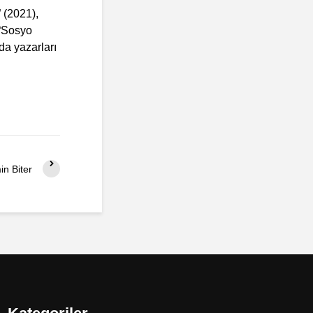
 (2021),
 “Sosyo
da yazarları
n Biter