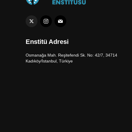
Enstitü Adresi
Osmanağa Mah. Reşitefendi Sk. No: 42/7, 34714
Kadıköy/İstanbul, Türkiye