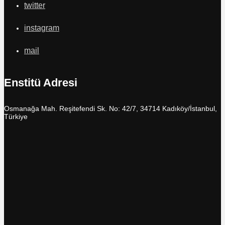
twitter
instagram
mail
Enstitü Adresi
Osmanağa Mah. Reşitefendi Sk. No: 42/7, 34714 Kadıköy/İstanbul,
Türkiye