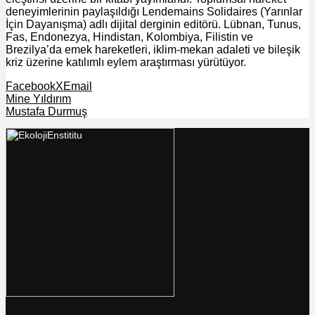
deneyimlerinin paylaşıldığı Lendemains Solidaires (Yarınlar
İçin Dayanışma) adlı dijital derginin editörü. Lübnan, Tunus,
Fas, Endonezya, Hindistan, Kolombiya, Filistin ve
Brezilya’da emek hareketleri, iklim-mekan adaleti ve bileşik
kriz üzerine katılımlı eylem araştırması yürütüyor.
Facebook
X
Email
Mine Yıldırım
Mustafa Durmuş