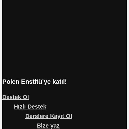
Polen Enstitü’ye katıl!
Destek Ol
Hızlı Destek
Derslere Kayıt Ol
Bize yaz