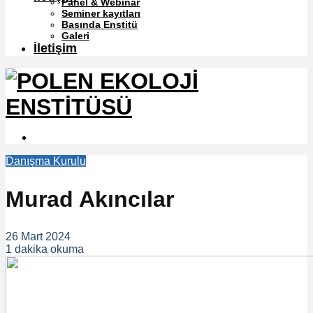
Panel & Webinar
Seminer kayıtları
Basında Enstitü
Galeri
İletişim
Danışma Kurulu
Murad Akıncılar
26 Mart 2024
1 dakika okuma