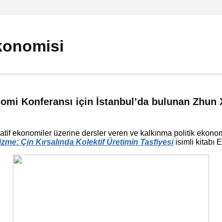
Ekonomisi
onomi Konferansı için İstanbul’da bulunan Zhun 
if ekonomiler üzerine dersler veren ve kalkınma politik ekonomis
me: Çin Kırsalında Kolektif Üretimin Tasfiyesi
isimli kitabı 