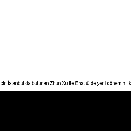
için İstanbul’da bulunan Zhun Xu ile Enstitü’de yeni dönemin il