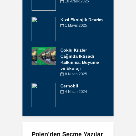
18 Aralık 2025
Kızıl Ekolojik Devrim
1 Mayıs 2025
Çoklu Krizler
Çağında İktisadi
Kalkınma, Büyüme
ve Ekoloji
8 Nisan 2025
Çernobil
4 Nisan 2024
Polen’den Seçme Yazılar