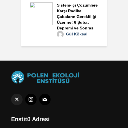
Sistem-içi Çözümlere
Karşı Radikal
Çabaların Gerekliliği
Üzerine: 6 Şubat
Depremi ve Sonrası
Gül Köksal
Enstitü Adresi