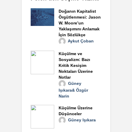
Doğanın Kapitalist
Örgütlenmesi: Jason
W. Moore’un
Yaklaşımını Anlamak
İçin Sözlükçe
Aykut Çoban
Küçülme ve
Sosyalizm: Bazı
Kritik Kesişim
Noktaları Üzerine
Notlar
Güney
Işıkara& Özgür
Narin
Küçülme Üzerine
Düşünceler
Güney Işıkara