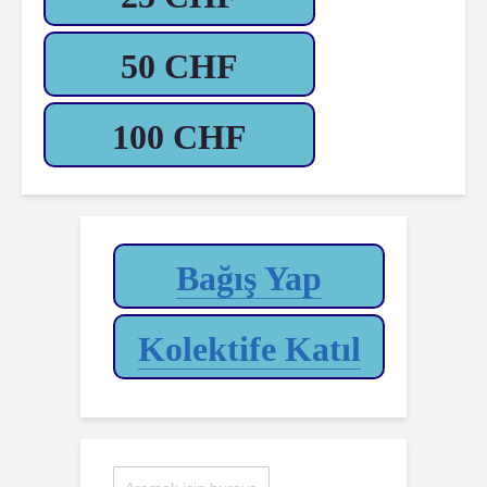
50 CHF
100 CHF
Bağış Yap
Kolektife Katıl