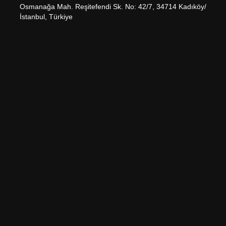
Osmanağa Mah. Reşitefendi Sk. No: 42/7, 34714 Kadıköy/
İstanbul, Türkiye