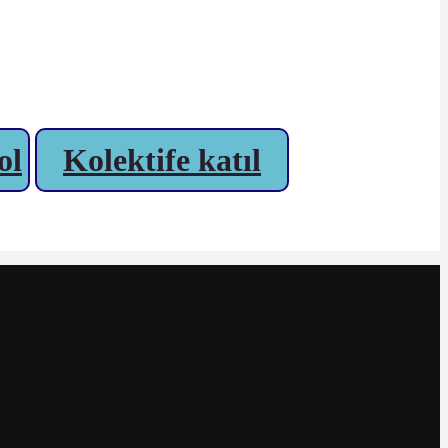
ol
Kolektife katıl