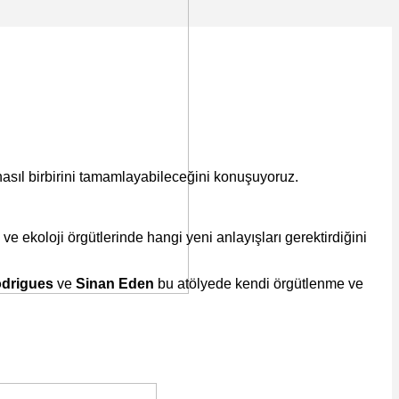
 nasıl birbirini tamamlayabileceğini konuşuyoruz.
e ekoloji örgütlerinde hangi yeni anlayışları gerektirdiğini
odrigues
ve
Sinan Eden
bu atölyede kendi örgütlenme ve