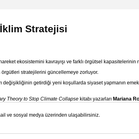
klim Stratejisi
hareket ekosistemini kavrayışı ve farklı örgütsel kapasitelerinin
örgütleri stratejilerini güncellemeye zorluyor.
m değişikliğinin getirdiği yeni koşullarda siyaset yapmanın emek v
nary Theory to Stop Climate Collapse
kitabı yazarları
Mariana R
 mail ve sosyal medya üzerinden ulaşabilirsiniz.