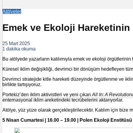
Atölyeler
Emek ve Ekoloji Hareketinin İ
25 Mart 2025
1 dakika okuma
Bu atölyede yazarların katılımıyla emek ve ekoloji örgütlerinin 
Küresel iklim değişikliği, devrimci bir dönüşüm hedefleyen tüm 
Devrimci stratejide kitle hareketi düzeyinde örgütlenme ve ikli
birlikte tartışıyoruz.
Portekiz’den iklim aktivistleri ve yeni çıkan
All In: A Revolutio
enternasyonal iklim areketindeki tecrübelerini aktarıyorlar.
Atölye, yüz yüze olarak gerçekleştirilecektir. Katılım için bize
5 Nisan Cumartesi | 16.00 – 19.00 | Polen Ekoloji Enstitüsü