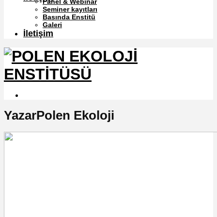
Panel & Webinar
Seminer kayıtları
Basında Enstitü
Galeri
İletişim
YazarPolen Ekoloji