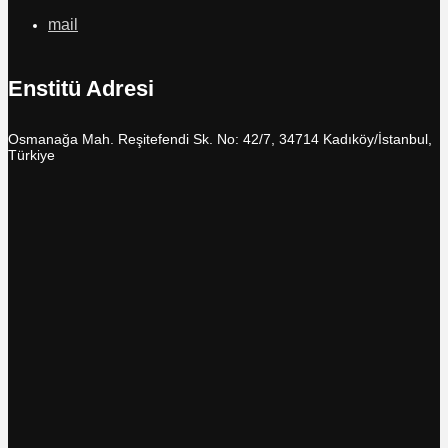
mail
Enstitü Adresi
Osmanağa Mah. Reşitefendi Sk. No: 42/7, 34714 Kadıköy/İstanbul,
Türkiye