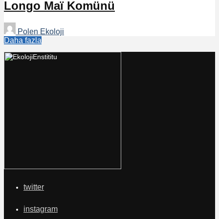
Longo Maï Komünü
Polen Ekoloji
Daha fazla
twitter
instagram