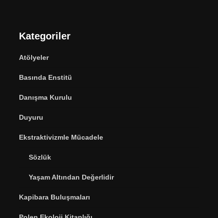
Kategoriler
Atölyeler
Basında Enstitü
Danışma Kurulu
Duyuru
Ekstraktivizmle Mücadele
Sözlük
Yaşam Altından Değerlidir
Kapibara Buluşmaları
Polen Ekoloji Kitaplığı