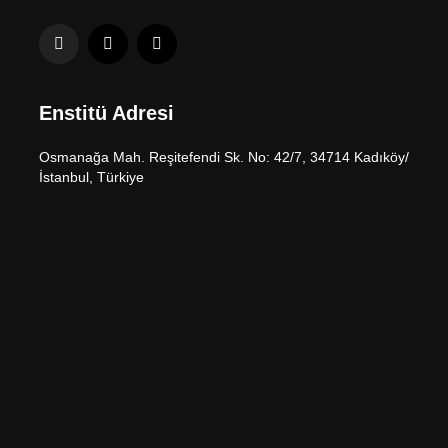
Enstitü Adresi
Osmanağa Mah. Reşitefendi Sk. No: 42/7, 34714 Kadıköy/
İstanbul, Türkiye