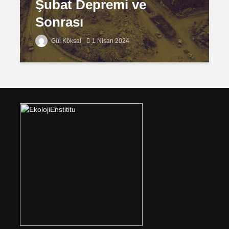
Şubat Depremi ve
Sonrası
Gül Köksal
1 Nisan 2024