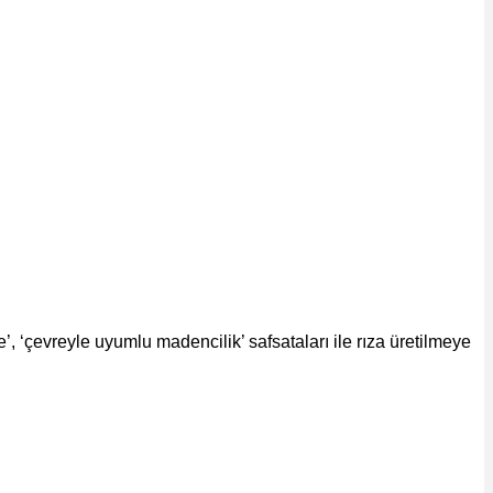
’, ‘çevreyle uyumlu madencilik’ safsataları ile rıza üretilmeye