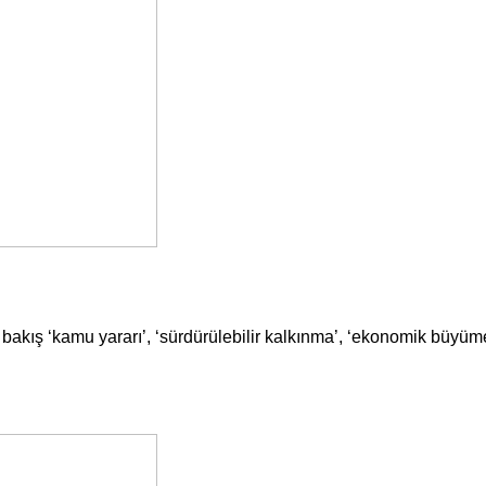
 bakış ‘kamu yararı’, ‘sürdürülebilir kalkınma’, ‘ekonomik büyüme