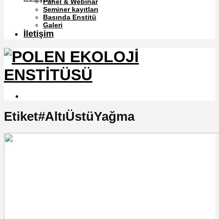
Panel & Webinar
Seminer kayıtları
Basında Enstitü
Galeri
İletişim
Etiket#AltıÜstüYağma