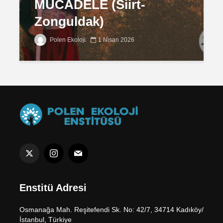
MÜCADELE (Siirt-
Zonguldak)
Polen Ekoloji
1 Nisan 2026
Enstitü Adresi
Osmanağa Mah. Reşitefendi Sk. No: 42/7, 34714 Kadıköy/
İstanbul, Türkiye