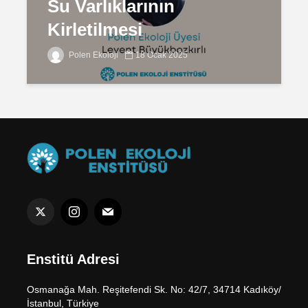
Su Varlıklarının
Kirletilmesi
Polen Ekoloji
18 Ocak 2025
Enstitü Adresi
Osmanağa Mah. Reşitefendi Sk. No: 42/7, 34714 Kadıköy/
İstanbul, Türkiye