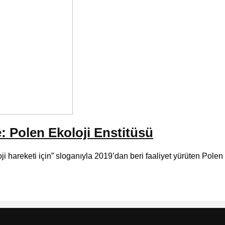
 Polen Ekoloji Enstitüsü
ji hareketi için” sloganıyla 2019’dan beri faaliyet yürüten Polen