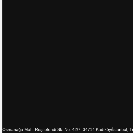
Osmanağa Mah. Reşitefendi Sk. No: 42/7, 34714 Kadıköy/İstanbul, T