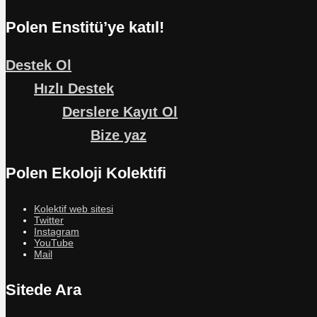
Polen Enstitü’ye katıl!
Destek Ol
Hızlı Destek
Derslere Kayıt Ol
Bize yaz
Polen Ekoloji Kolektifi
Kolektif web sitesi
Twitter
Instagram
YouTube
Mail
Sitede Ara