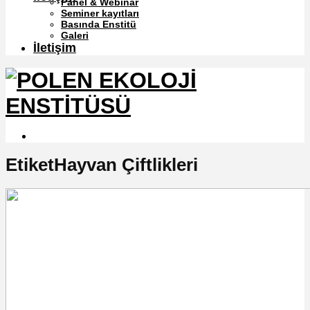
Panel & Webinar
Seminer kayıtları
Basında Enstitü
Galeri
İletişim
EtiketHayvan Çiftlikleri