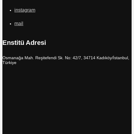
instagram
mail
Enstitü Adresi
Osmanağa Mah. Reşitefendi Sk. No: 42/7, 34714 Kadıköy/İstanbul,
Türkiye