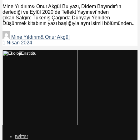
Mine Yıldırım& Onur Akgül Bu yazı, Didem Bayındır’ın
derlediği ve Eylül 2020’de Tellekt Yayınevi’nden
çıkan Salgın: Tükeniş Çağında Dünyayı Yeniden
Düşünmek kitabının yazı başlığıyla aynı isimli bölümünden...
Mine Yıldırım& Onur Akgül
1 Nisan 2024
twitter