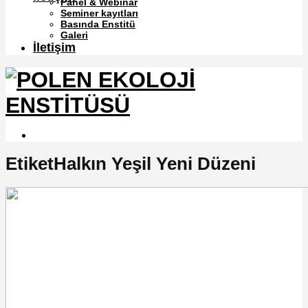
Panel & Webinar
Seminer kayıtları
Basında Enstitü
Galeri
İletişim
EtiketHalkın Yeşil Yeni Düzeni