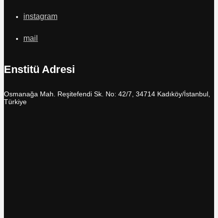
instagram
mail
Enstitü Adresi
Osmanağa Mah. Reşitefendi Sk. No: 42/7, 34714 Kadıköy/İstanbul,
Türkiye