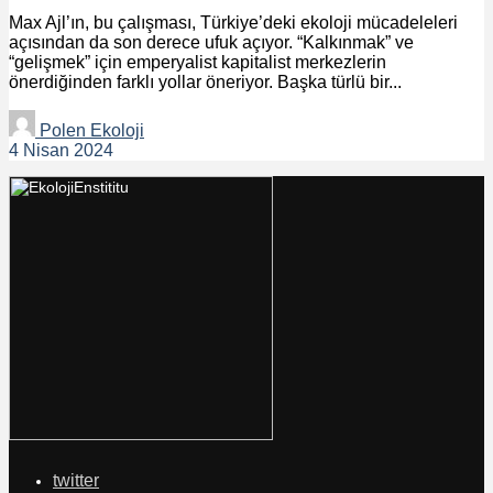
Max Ajl’ın, bu çalışması, Türkiye’deki ekoloji mücadeleleri
açısından da son derece ufuk açıyor. “Kalkınmak” ve
“gelişmek” için emperyalist kapitalist merkezlerin
önerdiğinden farklı yollar öneriyor. Başka türlü bir...
Polen Ekoloji
4 Nisan 2024
twitter