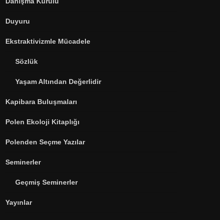
Danışma Kurulu
Duyuru
Ekstraktivizmle Mücadele
Sözlük
Yaşam Altından Değerlidir
Kapibara Buluşmaları
Polen Ekoloji Kitaplığı
Polenden Seçme Yazılar
Seminerler
Geçmiş Seminerler
Yayınlar