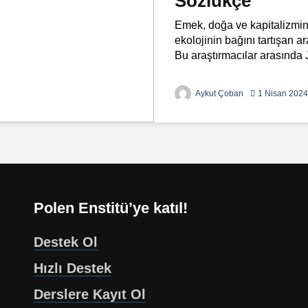
Sözlükçe
Emek, doğa ve kapitalizmin k
ekolojinin bağını tartışan a
Bu araştırmacılar arasında
Aykut Çoban
1 Nisan 2024
Polen Enstitü’ye katıl!
Destek Ol
Hızlı Destek
Derslere Kayıt Ol