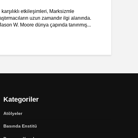
arşılıklı etkileşimleri, Marksizmle
raştırmacıların uzun zamandır ilgi alanında.
 Jason W. Moore dünya çapında tanınmış...
Kategoriler
Atölyeler
Basında Enstitü