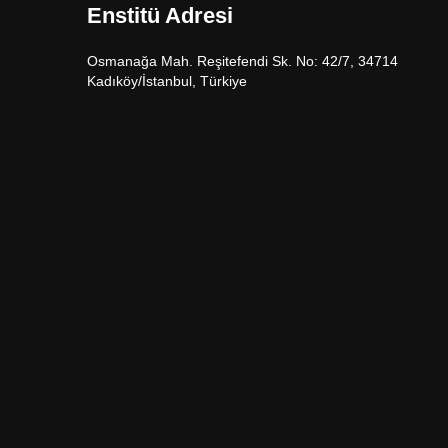
Enstitü Adresi
Osmanağa Mah. Reşitefendi Sk. No: 42/7, 34714
Kadıköy/İstanbul, Türkiye