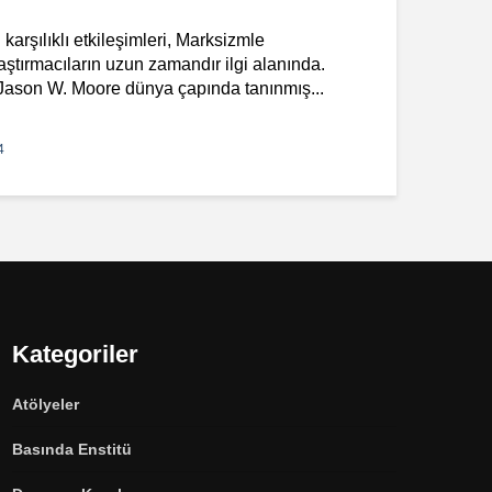
arşılıklı etkileşimleri, Marksizmle
raştırmacıların uzun zamandır ilgi alanında.
 Jason W. Moore dünya çapında tanınmış...
4
Kategoriler
Atölyeler
Basında Enstitü