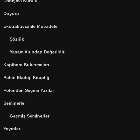
Danışma Kurulu
Duyuru
Ekstraktivizmle Mücadele
Sözlük
Yaşam Altından Değerlidir
Kapibara Buluşmaları
Polen Ekoloji Kitaplığı
Polenden Seçme Yazılar
Seminerler
Geçmiş Seminerler
Yayınlar