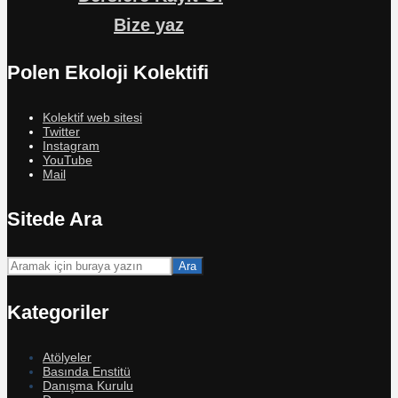
Bize yaz
Polen Ekoloji Kolektifi
Kolektif web sitesi
Twitter
Instagram
YouTube
Mail
Sitede Ara
Ara
Kategoriler
Atölyeler
Basında Enstitü
Danışma Kurulu