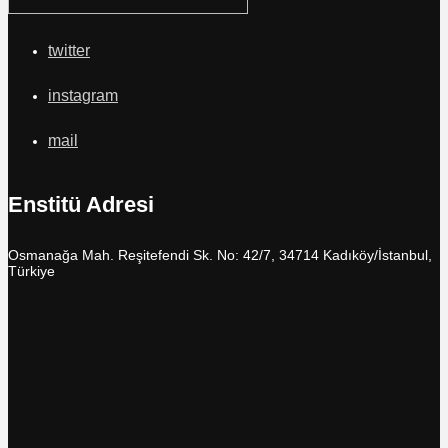
twitter
instagram
mail
Enstitü Adresi
Osmanağa Mah. Reşitefendi Sk. No: 42/7, 34714 Kadıköy/İstanbul,
Türkiye