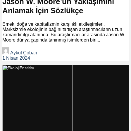
Jason W. Moore’un Yaklaşımını
Anlamak İçin Sözlükçe
Emek, doğa ve kapitalizmin karşılıklı etkileşimleri,
Marksizmle ekolojinin bağını tartışan araştırmacıların uzun
zamandır ilgi alanında. Bu araştırmacılar arasında Jason W.
Moore dünya çapında tanınmış isimlerden biri...
Aykut Çoban
1 Nisan 2024