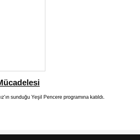
 Mücadelesi
dız’ın sunduğu Yeşil Pencere programına katıldı.