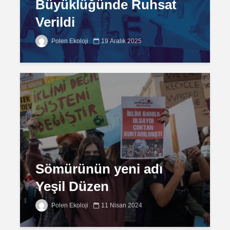
Büyüklüğünde Ruhsat
Verildi
Polen Ekoloji
19 Aralık 2025
Sömürünün yeni adı
Yeşil Düzen
Polen Ekoloji
11 Nisan 2024