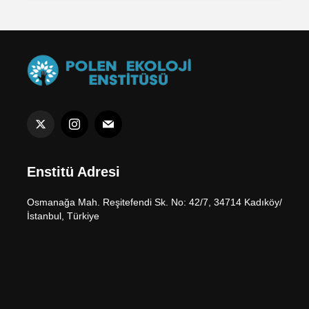
Enstitü Adresi
Osmanağa Mah. Reşitefendi Sk. No: 42/7, 34714 Kadıköy/
İstanbul, Türkiye