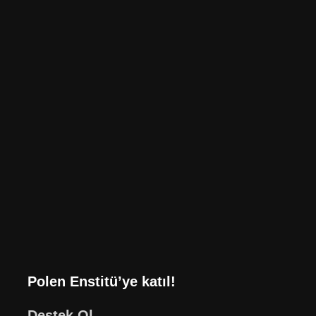
Polen Enstitü’ye katıl!
Destek Ol