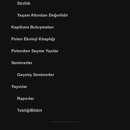
Sözlük
Yaşam Altından Değerlidir
Kapibara Buluşmaları
Polen Ekoloji Kitaplığı
Polenden Seçme Yazılar
Seminerler
Geçmiş Seminerler
Yayınlar
Raporlar
Tebliğ/Bildiri