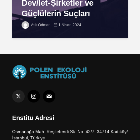
Dev/let-Şirketler ve
Güçlülerin Suçları
Aslı Odman
1 Nisan 2024
Enstitü Adresi
Osmanağa Mah. Reşitefendi Sk. No: 42/7, 34714 Kadıköy/
İstanbul, Türkiye