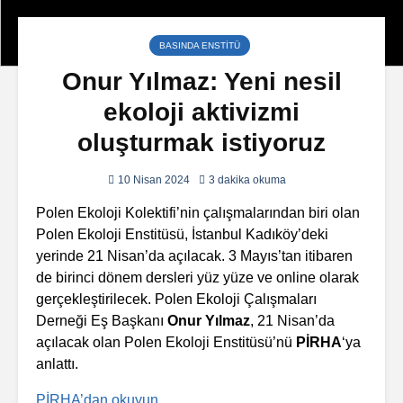
BASINDA ENSTITÜ
Onur Yılmaz: Yeni nesil
ekoloji aktivizmi
oluşturmak istiyoruz
10 Nisan 2024
3 dakika okuma
Polen Ekoloji Kolektifi’nin çalışmalarından biri olan
Polen Ekoloji Enstitüsü, İstanbul Kadıköy’deki
yerinde 21 Nisan’da açılacak. 3 Mayıs’tan itibaren
de birinci dönem dersleri yüz yüze ve online olarak
gerçekleştirilecek. Polen Ekoloji Çalışmaları
Derneği Eş Başkanı
Onur Yılmaz
, 21 Nisan’da
açılacak olan Polen Ekoloji Enstitüsü’nü
PİRHA
‘ya
anlattı.
PİRHA’dan okuyun.