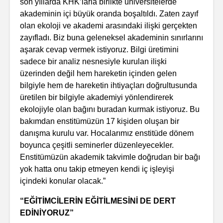
son yıllarda KHK’larla birlikte üniversitelerde
akademinin içi büyük oranda boşaltıldı. Zaten zayıf
olan ekoloji ve akademi arasındaki ilişki gerçekten
zayıfladı. Biz buna geleneksel akademinin sınırlarını
aşarak cevap vermek istiyoruz. Bilgi üretimini
sadece bir analiz nesnesiyle kurulan ilişki
üzerinden değil hem hareketin içinden gelen
bilgiyle hem de hareketin ihtiyaçları doğrultusunda
üretilen bir bilgiyle akademiyi yönlendirerek
ekolojiyle olan bağını buradan kurmak istiyoruz. Bu
bakımdan enstitümüzün 17 kişiden oluşan bir
danışma kurulu var. Hocalarımız enstitüde dönem
boyunca çeşitli seminerler düzenleyecekler.
Enstitümüzün akademik takvimle doğrudan bir bağı
yok hatta onu takip etmeyen kendi iç işleyişi
içindeki konular olacak.”
“EĞİTİMCİLERİN EĞİTİLMESİNİ DE DERT
EDİNİYORUZ”