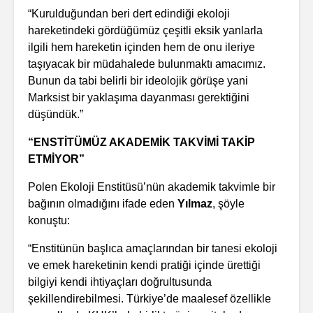
“Kurulduğundan beri dert edindiği ekoloji
hareketindeki gördüğümüz çeşitli eksik yanlarla
ilgili hem hareketin içinden hem de onu ileriye
taşıyacak bir müdahalede bulunmaktı amacımız.
Bunun da tabi belirli bir ideolojik görüşe yani
Marksist bir yaklaşıma dayanması gerektiğini
düşündük.”
“ENSTİTÜMÜZ AKADEMİK TAKVİMİ TAKİP
ETMİYOR”
Polen Ekoloji Enstitüsü’nün akademik takvimle bir
bağının olmadığını ifade eden
Yılmaz
, şöyle
konuştu:
“Enstitünün başlıca amaçlarından bir tanesi ekoloji
ve emek hareketinin kendi pratiği içinde ürettiği
bilgiyi kendi ihtiyaçları doğrultusunda
şekillendirebilmesi. Türkiye’de maalesef özellikle