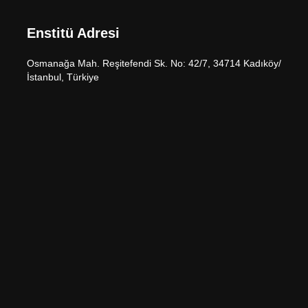
Enstitü Adresi
Osmanağa Mah. Reşitefendi Sk. No: 42/7, 34714 Kadıköy/
İstanbul, Türkiye