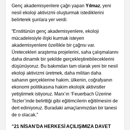
Genç akademisyenlere çağrı yapan
Yılmaz
, yeni
nesil ekoloji aktivizmi oluşturmak istediklerini
belirterek şunlara yer verdi:
“Enstitünün genç akademisyenlere, ekoloji
mücadelesiyle ilişki kurmak isteyen
akademisyenlere özellikle bir çağrısı var.
Üretecekleri araştırma projelerini, saha çalışmalarını
daha dinamik bir şekilde gerçekleştirebileceklerini
düşünüyoruz. Bu bakımdan tam olarak yeni bir nesil
ekoloji aktivizmi üretmek, daha militan daha
sahanın gerçeklerine hakim, ülkenin, coğrafyanın
ekonomi politikasına hakim ekolojik aktivistler
yetiştirmek istiyoruz. Marx’ın ‘Feuerbach Üzerine
Tezler’inde belirttiği gibi eğitimcilerin eğitilmesini de
dert ediniyoruz. Buradaki amaçlarımızdan bir tanesi
de o olacak.”
“21 NİSAN’DA HERKESİ AÇILIŞIMIZA DAVET