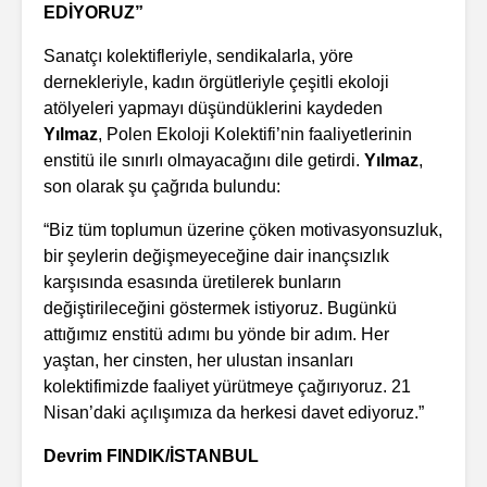
EDİYORUZ”
Sanatçı kolektifleriyle, sendikalarla, yöre
dernekleriyle, kadın örgütleriyle çeşitli ekoloji
atölyeleri yapmayı düşündüklerini kaydeden
Yılmaz
, Polen Ekoloji Kolektifi’nin faaliyetlerinin
enstitü ile sınırlı olmayacağını dile getirdi.
Yılmaz
,
son olarak şu çağrıda bulundu:
“Biz tüm toplumun üzerine çöken motivasyonsuzluk,
bir şeylerin değişmeyeceğine dair inançsızlık
karşısında esasında üretilerek bunların
değiştirileceğini göstermek istiyoruz. Bugünkü
attığımız enstitü adımı bu yönde bir adım. Her
yaştan, her cinsten, her ulustan insanları
kolektifimizde faaliyet yürütmeye çağırıyoruz. 21
Nisan’daki açılışımıza da herkesi davet ediyoruz.”
Devrim FINDIK/İSTANBUL