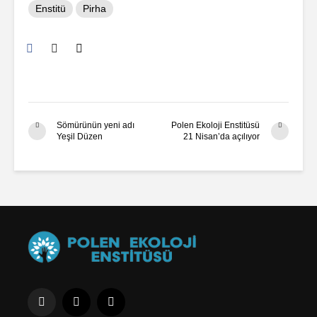
Enstitü
Pirha
Sömürünün yeni adı
Polen Ekoloji Enstitüsü
Yeşil Düzen
21 Nisan’da açılıyor