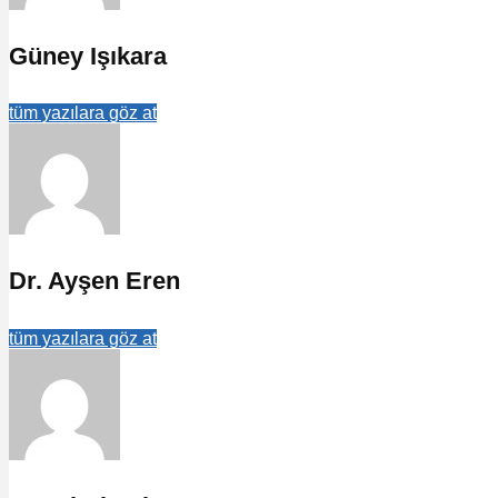
Güney Işıkara
tüm yazılara göz at
Dr. Ayşen Eren
tüm yazılara göz at