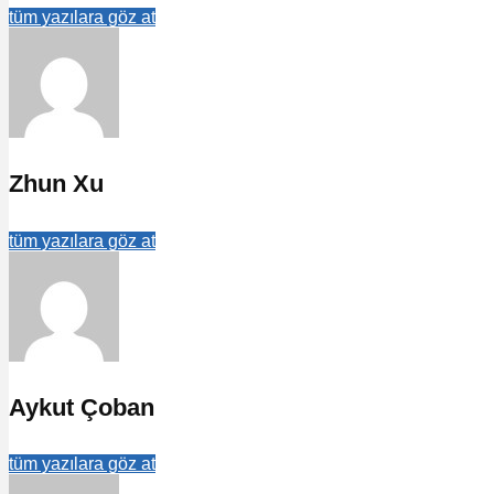
tüm yazılara göz at
Zhun Xu
tüm yazılara göz at
Aykut Çoban
tüm yazılara göz at